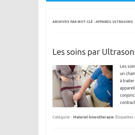
ARCHIVES PAR MOT-CLÉ :
APPAREIL ULTRASONS
Les soins par Ultrason
Les soin
un champ
à traite
appareil
conjonct
contract
Catégorie :
Materiel-kinesitherapie
Étiquettes 