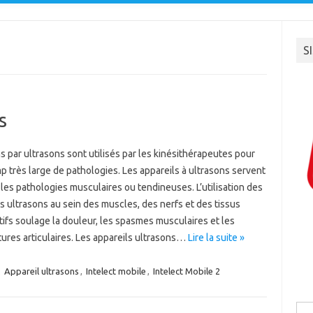
S
s
s par ultrasons sont utilisés par les kinésithérapeutes pour
 très large de pathologies. Les appareils à ultrasons servent
r les pathologies musculaires ou tendineuses. L’utilisation des
s ultrasons au sein des muscles, des nerfs et des tissus
ifs soulage la douleur, les spasmes musculaires et les
ures articulaires. Les appareils ultrasons…
Lire la suite »
:
Appareil ultrasons
,
Intelect mobile
,
Intelect Mobile 2
Rec