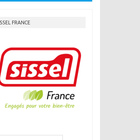
ISSEL FRANCE
hercher :