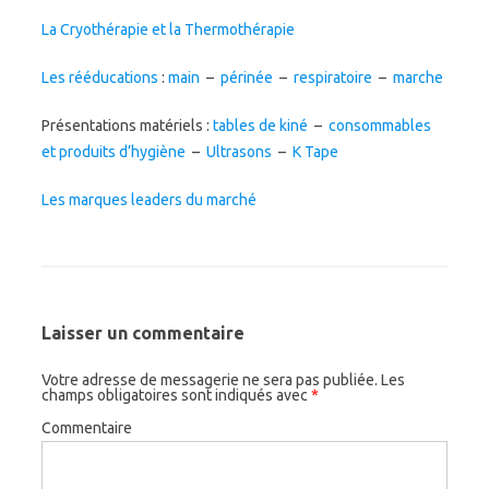
La Cryothérapie et la Thermothérapie
Les rééducations
:
main
–
périnée
–
respiratoire
–
marche
Présentations matériels :
tables de kiné
–
consommables
et produits d’hygiène
–
Ultrasons
–
K Tape
Les marques leaders du marché
Laisser un commentaire
Votre adresse de messagerie ne sera pas publiée.
Les
champs obligatoires sont indiqués avec
*
Commentaire