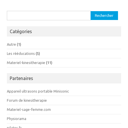
Rechercher :
Catégories
Autre
(1)
Les rééducations
(5)
Materiel-kinesitherapie
(11)
Partenaires
Appareil ultrasons portable Minisonic
Forum de kinesitherapie
Materiel-sage-femme.com
Physiorama
pilates.fr