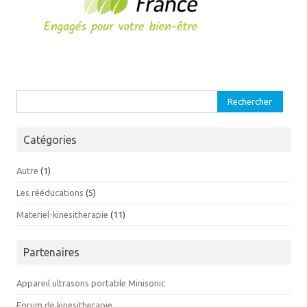
Rechercher :
Catégories
Autre
(1)
Les rééducations
(5)
Materiel-kinesitherapie
(11)
Partenaires
Appareil ultrasons portable Minisonic
Forum de kinesitherapie