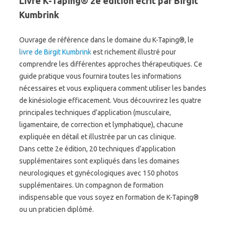
Livre K-Taping® 2e édition écrit par Birgit
Kumbrink
Ouvrage de référence dans le domaine du K-Taping®, le
livre de Birgit Kumbrink
est richement illustré pour
comprendre les différentes approches thérapeutiques. Ce
guide pratique vous fournira toutes les informations
nécessaires et vous expliquera comment utiliser les bandes
de kinésiologie efficacement. Vous découvrirez les quatre
principales techniques d’application (musculaire,
ligamentaire, de correction et lymphatique), chacune
expliquée en détail et illustrée par un cas clinique.
Dans cette 2e édition, 20 techniques d’application
supplémentaires sont expliqués dans les domaines
neurologiques et gynécologiques avec 150 photos
supplémentaires. Un compagnon de formation
indispensable que vous soyez en formation de K-Taping®
ou un praticien diplômé.