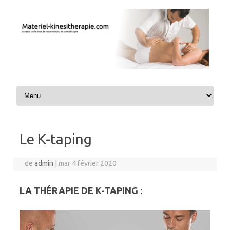
Aller au contenu
Le K-taping
de
admin
|
mar 4 février 2020
LA THÉRAPIE DE K-TAPING :