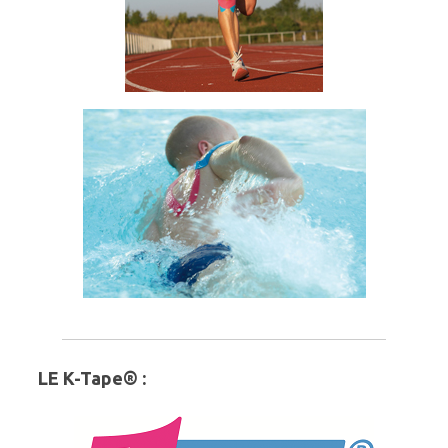
LE K-Tape® :