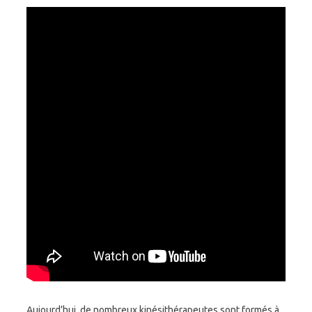
Aujourd’hui, de nombreux kinésithérapeutes sont formés à